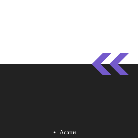
Асани