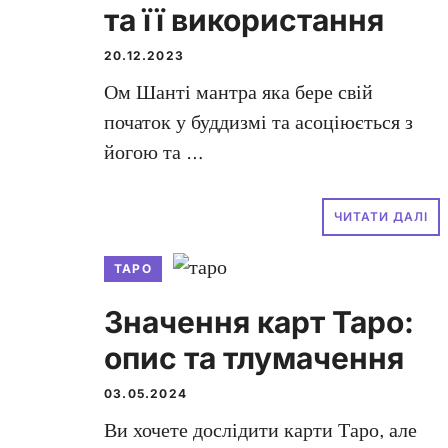
та її використання
20.12.2023
Ом Шанті мантра яка бере свій
початок у буддизмі та асоціюється з
йогою та …
ЧИТАТИ ДАЛІ
ТАРО
Значення карт Таро:
опис та тлумачення
03.05.2024
Ви хочете дослідити карти Таро, але