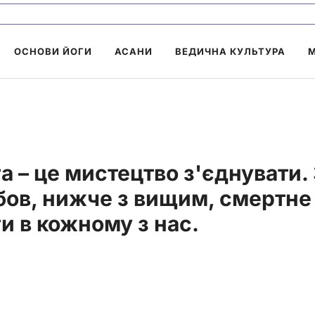
ОСНОВИ ЙОГИ
АСАНИ
ВЕДИЧНА КУЛЬТУРА
а – це мистецтво з'єднувати.
ов, нижче з вищим, смертне 
и в кожному з нас.