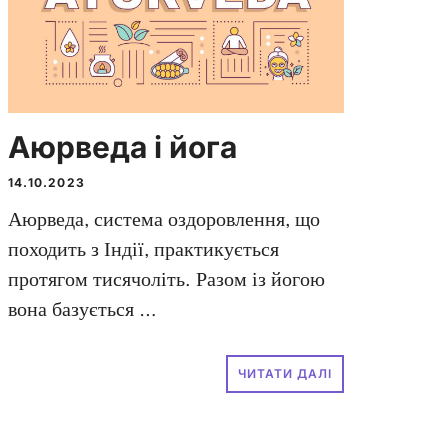
Аюрведа і йога
14.10.2023
Аюрведа, система оздоровлення, що
походить з Індії, практикується
протягом тисячоліть. Разом із йогою
вона базується …
ЧИТАТИ ДАЛІ