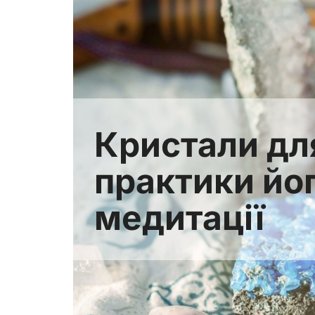
Кристали дл
практики йог
медитації