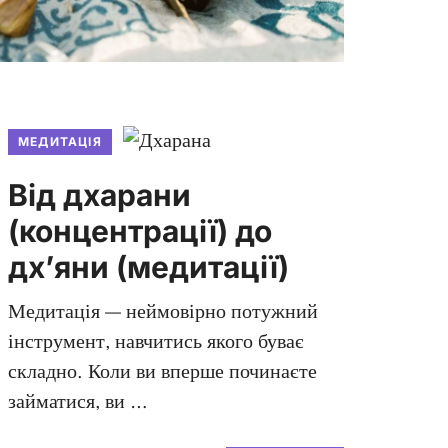
МЕДИТАЦІЯ
Від дхарани
(концентрації) до
дх’яни (медитації)
Медитація — неймовірно потужний
інструмент, навчитись якого буває
складно. Коли ви вперше починаєте
займатися, ви …