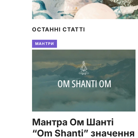
ОСТАННІ СТАТТІ
МАНТРИ
Мантра Ом Шанті
“Om Shanti” значення