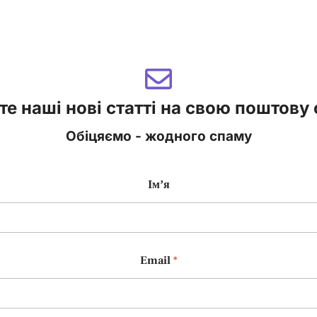
е наші нові статті на свою поштову
Обіцяємо - жодного спаму
Імʼя
Email
*