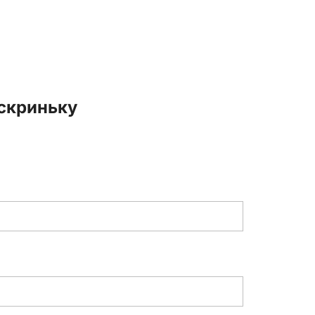
 скриньку