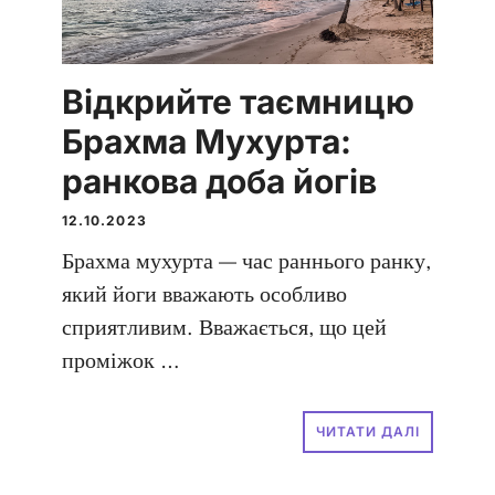
Відкрийте таємницю
Брахма Мухурта:
ранкова доба йогів
12.10.2023
Брахма мухурта — час раннього ранку,
який йоги вважають особливо
сприятливим. Вважається, що цей
проміжок …
ЧИТАТИ ДАЛІ